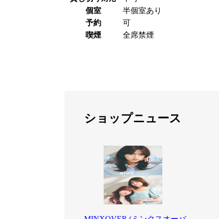
個室
半個室あり
予約
可
喫煙
全席禁煙
ショップニュース
MINXOVER (ミンクスオーバ