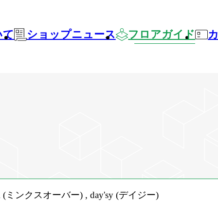
いて
ショップニュース
フロアガイド
 (ミンクスオーバー) , day'sy (デイジー)