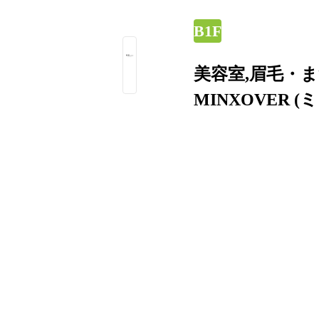
B1F
美容室,眉毛・
MINXOVER (ミ