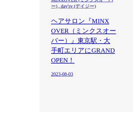
ー) , day'sy (デイジー)
ヘアサロン『MINX
OVER（ミンクスオー
バー）』東京駅・大
手町エリアにGRAND
OPEN！
2023-08-03