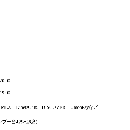
20:00
19:00
AMEX、DinersClub、DISCOVER、UnionPayなど
プー台4席/他8席)