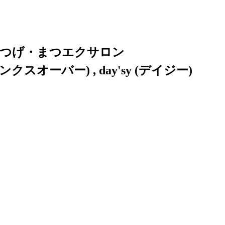
まつげ・まつエクサロン
ンクスオーバー) , day'sy (デイジー)