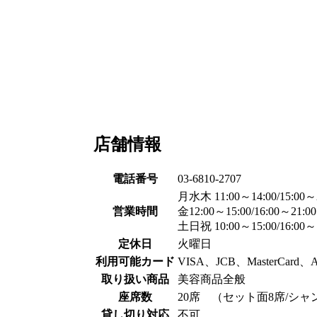
店舗情報
電話番号
03-6810-2707
月水木 11:00～14:00/15:00～
営業時間
金12:00～15:00/16:00～21:00
土日祝 10:00～15:00/16:00～
定休日
火曜日
利用可能カード
VISA、JCB、MasterCard、
取り扱い商品
美容商品全般
座席数
20席 （セット面8席/シャン
貸し切り対応
不可