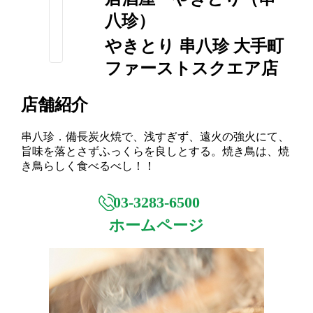
八珍）
やきとり 串八珍 大手町
ファーストスクエア店
店舗紹介
串八珍．備長炭火焼で、浅すぎず、遠火の強火にて、
旨味を落とさずふっくらを
良しとする。焼き鳥は、焼
き鳥らしく食べるべし！！
03-3283-6500
ホームページ