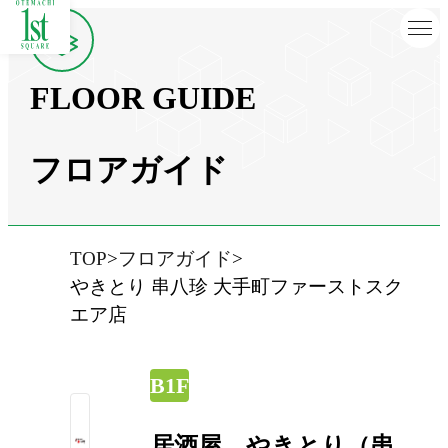
FLOOR GUIDE
フロアガイド
TOP
フロアガイド
やきとり 串八珍 大手町ファーストスク
エア店
B1F
居酒屋 やきとり（串