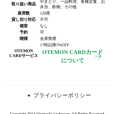
やきとり、一品料理、各種定食、お
取り扱い商品
弁当、飲物、その他
座席数
120席
貸し切り対応
不可
個室
なし
予約
可
喫煙
全席禁煙
17時以降5%OFF
OTEMON
OTEMON CARDカード
CARDサービス
について
フロアガイド
プライバシーポリシー
Copyright 2014 Otemachi 1st Square, All Rights Reserved