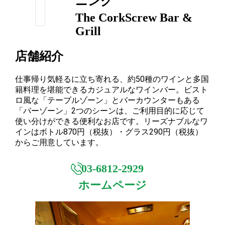
ニング
The CorkScrew Bar &
Grill
店舗紹介
仕事帰り気軽るに立ち寄れる、約50種のワインと多国
籍料理を堪能できるカジュアルなワインバー。ビスト
ロ風な「テーブルゾーン」とバーカウンターもある
「バーゾーン」2つのシーンは、ご利用目的に応じて
使い分けができる便利なお店です。リーズナブルなワ
インはボトル870円（税抜）・グラス290円（税抜）
からご用意しています。
03-6812-2929
ホームページ