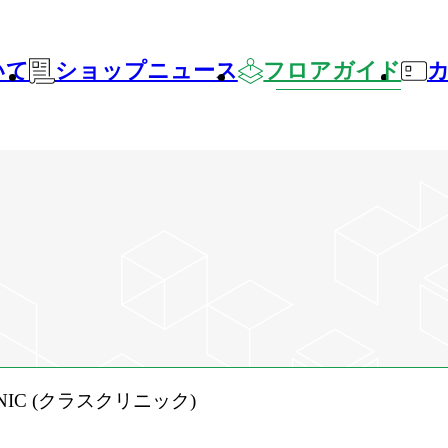
いて
ショップニュース
フロアガイド
LINIC (クラスクリニック)