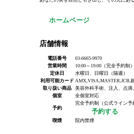
ホームページ
店舗情報
電話番号
03-6665-9970
営業時間
10:00～19:00（完全予約制
定休日
水曜日、日曜日（隔週）
利用可能カード
AMX,VISA,MASTER,JC
取り扱い商品
美容外科手術、注入、点滴
個室
全個室対応
完全予約制（公式ライン予
予約
予約する
喫煙
院内禁煙