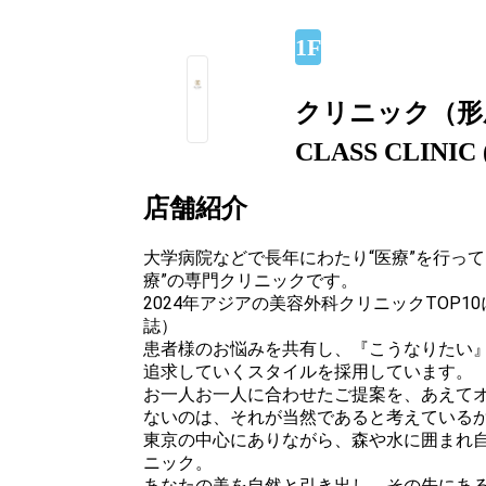
1F
クリニック（形
CLASS CLIN
店舗紹介
大学病院などで長年にわたり“医療”を行って
療”の専門クリニックです。
2024年アジアの美容外科クリニックTOP1
誌）
患者様のお悩みを共有し、『こうなりたい
追求していくスタイルを採用しています。
お一人お一人に合わせたご提案を、あえて
ないのは、それが当然であると考えている
東京の中心にありながら、森や水に囲まれ
ニック。
あなたの美を自然と引き出し、その先にあ