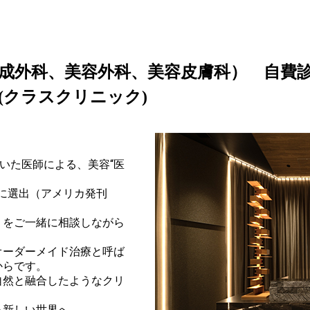
成外科、美容外科、美容皮膚科） 自費
IC (クラスクリニック)
いた医師による、美容“医
0に選出（アメリカ発刊
』をご一緒に相談しながら
オーダーメイド治療と呼ば
からです。
自然と融合したようなクリ
る新しい世界へ。